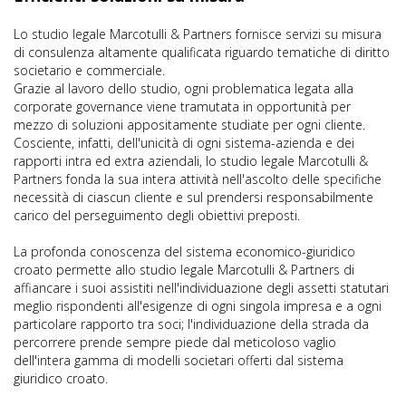
Lo studio legale Marcotulli & Partners fornisce servizi su misura
di consulenza altamente qualificata riguardo tematiche di diritto
societario e commerciale.
Grazie al lavoro dello studio, ogni problematica legata alla
corporate governance viene tramutata in opportunità per
mezzo di soluzioni appositamente studiate per ogni cliente.
Cosciente, infatti, dell'unicità di ogni sistema-azienda e dei
rapporti intra ed extra aziendali, lo studio legale Marcotulli &
Partners fonda la sua intera attività nell'ascolto delle specifiche
necessità di ciascun cliente e sul prendersi responsabilmente
carico del perseguimento degli obiettivi preposti.
La profonda conoscenza del sistema economico-giuridico
croato permette allo studio legale Marcotulli & Partners di
affiancare i suoi assistiti nell'individuazione degli assetti statutari
meglio rispondenti all'esigenze di ogni singola impresa e a ogni
particolare rapporto tra soci; l'individuazione della strada da
percorrere prende sempre piede dal meticoloso vaglio
dell'intera gamma di modelli societari offerti dal sistema
giuridico croato.