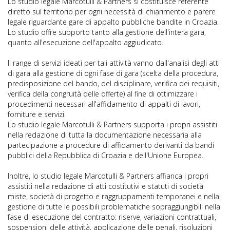
Lo studio legale Marcotulli & Partners si costituisce referente
diretto sul territorio per ogni necessità di chiarimento e parere
legale riguardante gare di appalto pubbliche bandite in Croazia.
Lo studio offre supporto tanto alla gestione dell'intera gara,
quanto all'esecuzione dell'appalto aggiudicato.
Il range di servizi ideati per tali attività vanno dall'analisi degli atti
di gara alla gestione di ogni fase di gara (scelta della procedura,
predisposizione del bando, del disciplinare, verifica dei requisiti,
verifica della congruità delle offerte) al fine di ottimizzare i
procedimenti necessari all'affidamento di appalti di lavori,
forniture e servizi.
Lo studio legale Marcotulli & Partners supporta i propri assistiti
nella redazione di tutta la documentazione necessaria alla
partecipazione a procedure di affidamento derivanti da bandi
pubblici della Repubblica di Croazia e dell'Unione Europea.
Inoltre, lo studio legale Marcotulli & Partners affianca i propri
assistiti nella redazione di atti costitutivi e statuti di società
miste, società di progetto e raggruppamenti temporanei e nella
gestione di tutte le possibili problematiche sopraggiungibili nella
fase di esecuzione del contratto: riserve, variazioni contrattuali,
sospensioni delle attività, applicazione delle penali, risoluzioni