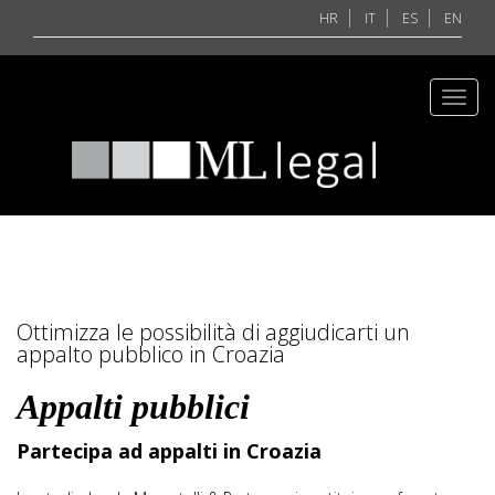
HR
IT
ES
EN
Toggl
navig
Ottimizza le possibilità di aggiudicarti un
appalto pubblico in Croazia
Appalti pubblici
Partecipa ad appalti in Croazia